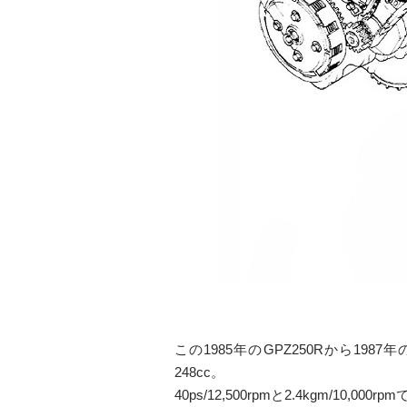
この1985年のGPZ250Rから19
248cc。
40ps/12,500rpmと2.4kgm