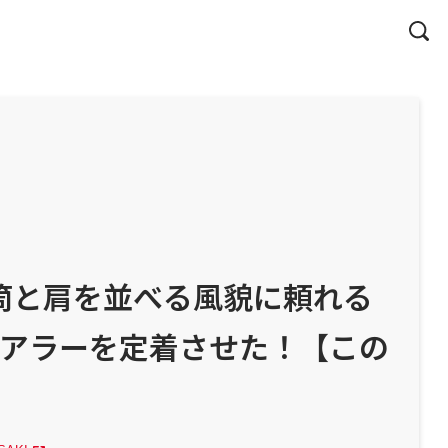
4気筒と肩を並べる風貌に頼れる
cツアラーを定着させた！【この
】