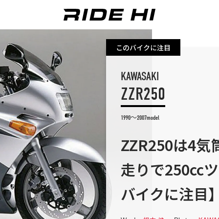
このバイクに注目
KAWASAKI
ZZR250
1990～2007model
ZZR250は
走りで250c
バイクに注目