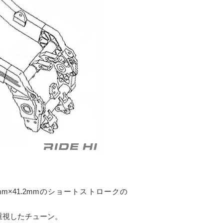
mm×41.2mmのショートストロークの
域を重視したチューン。