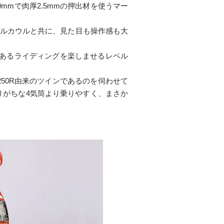
0mmで肉厚2.5mmの押出材を使うマー
フルカウルと共に、見た目も操作感も大
活気あるライディングを楽しませるレベル
50R由来のツインであるのを伺わせて
りがちな4気筒より乗りやすく、まさか