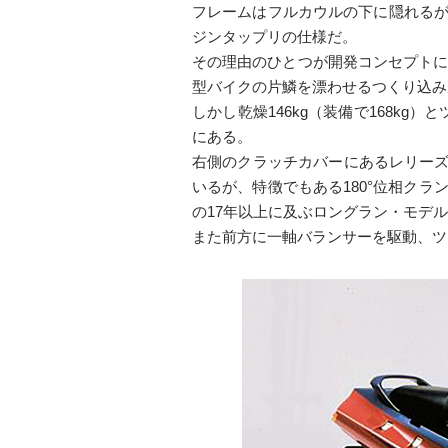
フレームはフルカウルの下に隠れるが、ア
ジンタップリの仕様だ。
その理由のひとつが開発コンセプトに
型バイクの片鱗を漂わせるつくり込み
しかし乾燥146kg（装備で168k
にある。
右側のクラッチカバーにあるレリーズ
いるが、特徴でもある180°位相ク
の17年以上に及ぶロングラン・モデ
また前方に一軸バランサーを駆動、ツ