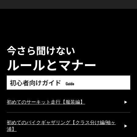
今さら聞けない
ルールとマナー
初心者向けガイド
Guide
初めてのサーキット走行【服装編】
初めてのバイクギャザリング【クラス分け編/袖ヶ
浦】