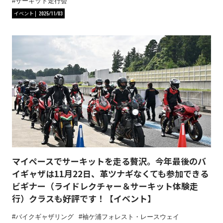
サーキット走行会
イベント
2025/11/03
マイペースでサーキットを走る贅沢。今年最後のバ
イギャザは11月22日、革ツナギなくても参加できる
ビギナー（ライドレクチャー＆サーキット体験走
行）クラスも好評です！【イベント】
バイクギャザリング
袖ケ浦フォレスト・レースウェイ