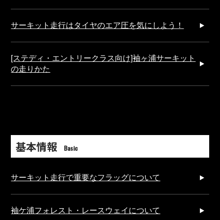
サーキット走行はタイヤのエア圧を気にしよう！
[ステディ・エントリークラス向け]袖ヶ浦サーキット
の走りかた
基本情報
Basic
サーキット走行で重要なフラッグについて
袖ケ浦フォレスト・レースウェイについて