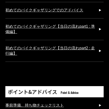
初めてのバイクギャザリングでのアドバイス
初めてのバイクギャザリング【当日の流れpart1 : 準
備編】
初めてのバイクギャザリング【当日の流れpart2 : 走
行編】
ポイント&アドバイス
Point & Advice
事前準備、持ち物チェックリスト