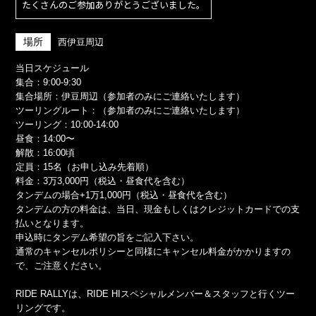
たくさんのご参加ありがとうございました。
場所
西伊豆周辺
当日スケジュール
集合：9:00-9:30
集合場所：伊豆周辺（参加者のみにご連絡いたします）
ツーリングルート：（参加者のみにご連絡いたします）
ツーリング：10:00-14:00
昼食：14:00〜
解散：16:00頃
定員：15名（お申し込み先着順）
料金：3万3,000円（税込・昼食代を含む）
タンデムの場合+1万1,000円（税込・昼食代を含む）
タンデムの方の料金は、当日、現金もしくはクレジットカードでの支
払いとなります。
申込時にタンデム希望の旨をご記入下さい。
通常のキャンセルポリシーと同様にキャンセル料金がかかりますの
で、ご注意ください。
RIDE RALLYは、RIDE HIスペシャルメンバー＆スタッフと行くツー
リングです。