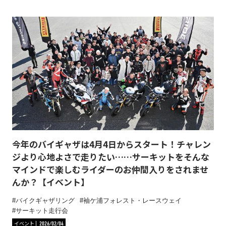
今年のバイギャザは4月4日からスタート！チャレン
ジより心地よさで走りたい……サーキットをそんな
マインドで楽しむライダーのお仲間入りをされませ
んか？【イベント】
バイクギャザリング
袖ケ浦フォレスト・レースウェイ
サーキット走行会
イベント
2026/02/04