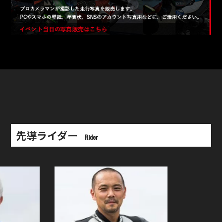
先導ライダー
Rider