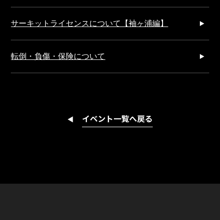
サーキットライセンスについて【袖ヶ浦編】
転倒・負傷・保険について
イベント一覧へ戻る
◀︎