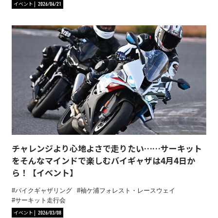
イベント
2026/04/21
チャレンジより心地よさで走りたい……サーキット
をそんなマインドで楽しむバイギャザは4月4日か
ら！【イベント】
バイクギャザリング
袖ケ浦フォレスト・レースウェイ
サーキット走行会
イベント
2026/03/08