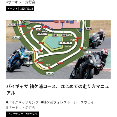
サーキット走行会
イベント
2025/10/20
バイギャザ 袖ケ浦コース、はじめての走り方マニュ
アル
バイクギャザリング
袖ケ浦フォレスト・レースウェイ
サーキット走行会
ピックアップ
2022/06/15