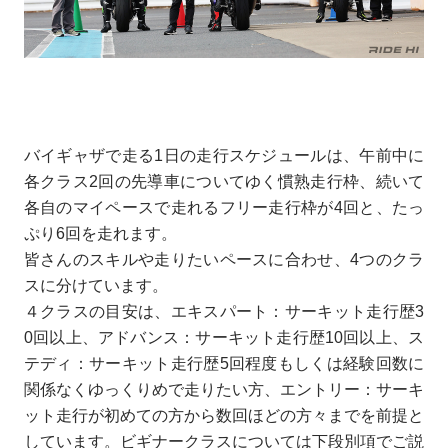
バイギャザで走る1日の走行スケジュールは、午前中に
各クラス2回の先導車についてゆく慣熟走行枠、続いて
各自のマイペースで走れるフリー走行枠が4回と、たっ
ぷり6回を走れます。
皆さんのスキルや走りたいペースに合わせ、4つのクラ
スに分けています。
４クラスの目安は、エキスパート：サーキット走行歴3
0回以上、アドバンス：サーキット走行歴10回以上、ス
テディ：サーキット走行歴5回程度もしくは経験回数に
関係なくゆっくりめで走りたい方、エントリー：サーキ
ット走行が初めての方から数回ほどの方々までを前提と
しています。ビギナークラスについては下段別項でご説