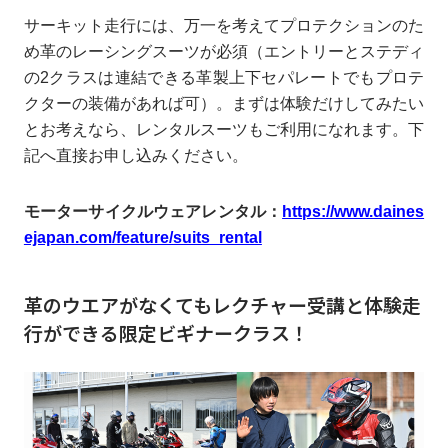
サーキット走行には、万一を考えてプロテクションのた
め革のレーシングスーツが必須（エントリーとステディ
の2クラスは連結できる革製上下セパレートでもプロテ
クターの装備があれば可）。まずは体験だけしてみたい
とお考えなら、レンタルスーツもご利用になれます。下
記へ直接お申し込みください。
モーターサイクルウェアレンタル：
https://www.daines
ejapan.com/feature/suits_rental
革のウエアがなくてもレクチャー受講と体験走
行ができる限定ビギナークラス！