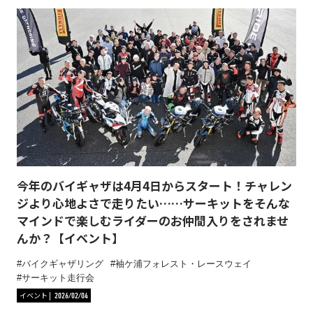
今年のバイギャザは4月4日からスタート！チャレン
ジより心地よさで走りたい……サーキットをそんな
マインドで楽しむライダーのお仲間入りをされませ
んか？【イベント】
バイクギャザリング
袖ケ浦フォレスト・レースウェイ
サーキット走行会
イベント
2026/02/04