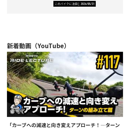
このバイクに注目
2026/05/31
新着動画（YouTube）
「カーブへの減速と向き変えアプローチ！―ターン