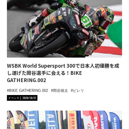
WSBK World Supersport 300で日本人初優勝を成
し遂げた岡谷選手に会える！BIKE
GATHERING.002
BIKE GATHERING.002
岡谷雄太
ピレリ
イベント
2020/10/31