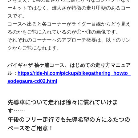
ーキットではなく、雄大さが特徴の走り甲斐のあるコー
スです。
コースへ出ると各コーナーがライダー目線からどう見え
るのかをご覧に入れているのが①〜⑪の画像です。
それぞれのコーナーへのアプローチ概要は、以下のリン
クからご覧になれます。
バイギャザ 袖ケ浦コース、はじめての走り方マニュア
ル：
https://ride-hi.com/pickup/bikegathering_howto_
sodegaura-cd02.html
先導車について走れば徐々に慣れていけま
す……
午後のフリー走行でも先導希望の方にふたつの
ペースをご用意！