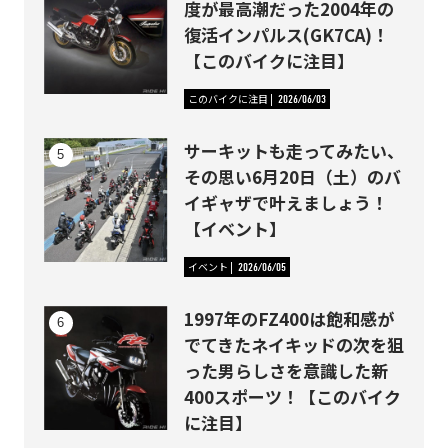
度が最高潮だった2004年の
復活インパルス(GK7CA)！
【このバイクに注目】
このバイクに注目
2026/06/03
サーキットも走ってみたい、
その思い6月20日（土）のバ
イギャザで叶えましょう！
【イベント】
イベント
2026/06/05
1997年のFZ400は飽和感が
でてきたネイキッドの次を狙
った男らしさを意識した新
400スポーツ！【このバイク
に注目】