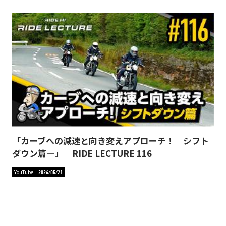
「カーブへの減速と向き変えアプローチ！―シフト
ダウン篇―」｜RIDE LECTURE 116
YouTube
2026/05/21