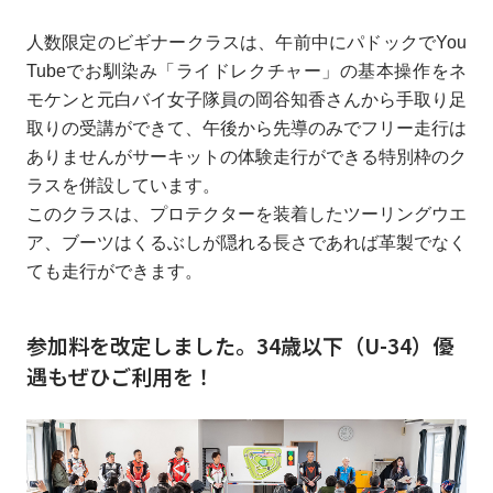
人数限定のビギナークラスは、午前中にパドックでYou
Tubeでお馴染み「ライドレクチャー」の基本操作をネ
モケンと元白バイ女子隊員の岡谷知香さんから手取り足
取りの受講ができて、午後から先導のみでフリー走行は
ありませんがサーキットの体験走行ができる特別枠のク
ラスを併設しています。
このクラスは、プロテクターを装着したツーリングウエ
ア、ブーツはくるぶしが隠れる長さであれば革製でなく
ても走行ができます。
参加料を改定しました。34歳以下（U-34）優
遇もぜひご利用を！