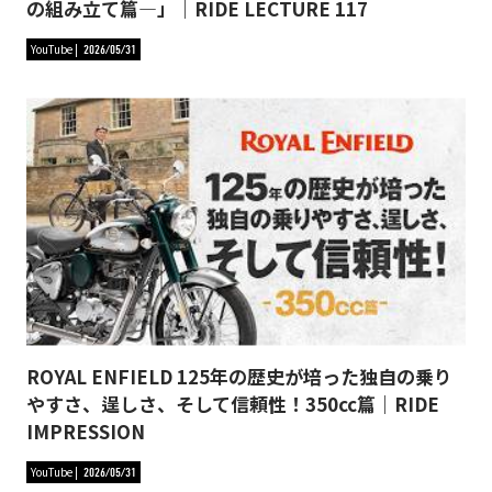
の組み立て篇―」｜RIDE LECTURE 117
YouTube
2026/05/31
ROYAL ENFIELD 125年の歴史が培った独自の乗り
やすさ、逞しさ、そして信頼性！350cc篇｜RIDE
IMPRESSION
YouTube
2026/05/31