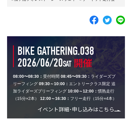
BIKE GATHERING.038
2026/06/20
開催
SAT
08:00〜08:30：
受付時間
08:45〜09:30：
ライダーズブ
リーフィング
09:30～10:00：
エントリークラス限定 追
加ライダーズブリーフィング
10:00～12:00：
慣熟走行
（15分×2本）
12:00～16:30：
フリー走行（15分×4本）
イベント詳細･申し込みはこちら