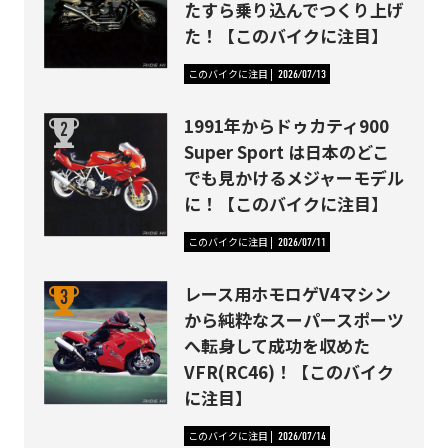
たすら乗り込んでつくり上げ
た！【このバイクに注目】
このバイクに注目
2026/07/13
1991年からドゥカティ900
Super Sport は日本のどこ
でも見かけるメジャーモデル
に！【このバイクに注目】
このバイクに注目
2026/07/11
レース用ホモロゲV4マシン
から純粋なスーパースポーツ
へ転身して成功を収めた
VFR(RC46)！【このバイク
に注目】
このバイクに注目
2026/07/14