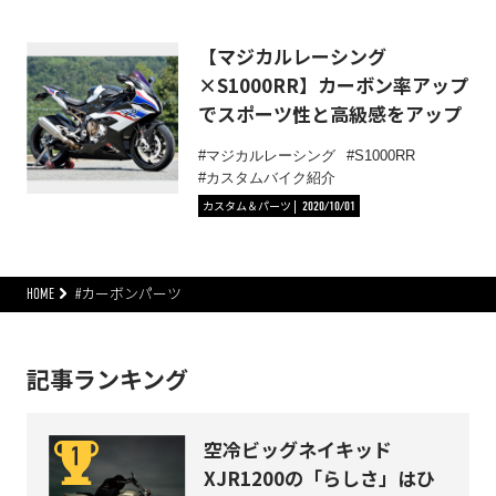
【マジカルレーシング
×S1000RR】カーボン率アップ
でスポーツ性と高級感をアップ
マジカルレーシング
S1000RR
カスタムバイク紹介
カスタム＆パーツ
2020/10/01
HOME
#カーボンパーツ
記事ランキング
空冷ビッグネイキッド
XJR1200の「らしさ」はひ