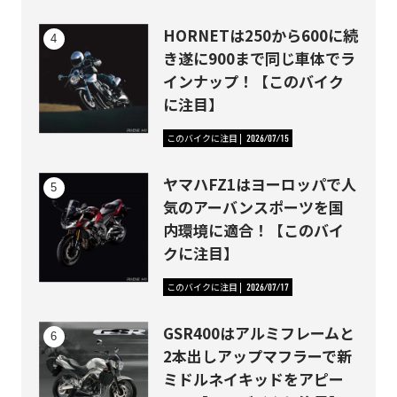
HORNETは250から600に続
き遂に900まで同じ車体でラ
インナップ！【このバイク
に注目】
このバイクに注目
2026/07/15
ヤマハFZ1はヨーロッパで人
気のアーバンスポーツを国
内環境に適合！【このバイ
クに注目】
このバイクに注目
2026/07/17
GSR400はアルミフレームと
2本出しアップマフラーで新
ミドルネイキッドをアピー