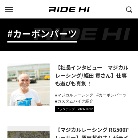
#カーボンパーツ
【社長インタビュー マジカル
レーシング/蛭田 貢さん】仕事
も遊びも真剣！
マジカルレーシング
カーボンパーツ
カスタムバイク紹介
ピックアップ
2021/10/02
【マジカルレーシング RG500Γ
レーサー】原田哲也さんがテイ