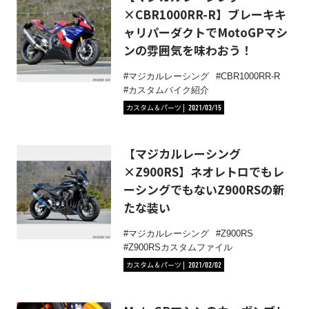
×CBR1000RR-R】ブレーキキ
ャリパーダクトでMotoGPマシ
ンの雰囲気を味わおう！
マジカルレーシング
CBR1000RR-R
カスタムバイク紹介
カスタム＆パーツ
2021/03/15
【マジカルレーシング
×Z900RS】ネオレトロでもレ
ーシングでもないZ900RSの新
たな装い
マジカルレーシング
Z900RS
Z900RSカスタムファイル
カスタム＆パーツ
2021/02/02