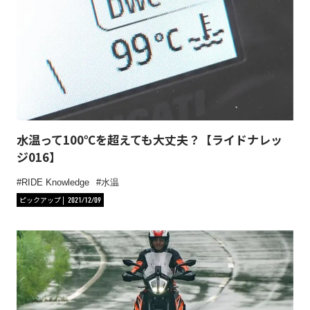
水温って100℃を超えても大丈夫？【ライドナレッ
ジ016】
RIDE Knowledge
水温
ピックアップ
2021/12/09