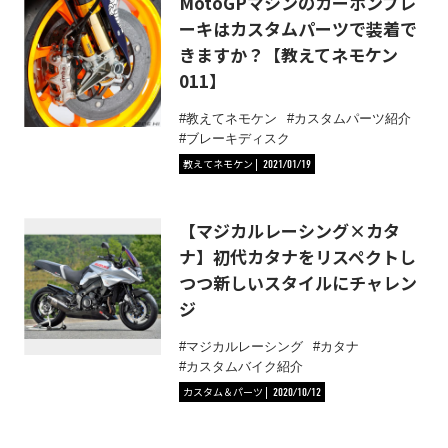
MotoGPマシンのカーボンブレ
ーキはカスタムパーツで装着で
きますか？【教えてネモケン
011】
教えてネモケン
カスタムパーツ紹介
ブレーキディスク
教えてネモケン
2021/01/19
【マジカルレーシング×カタ
ナ】初代カタナをリスペクトし
つつ新しいスタイルにチャレン
ジ
マジカルレーシング
カタナ
カスタムバイク紹介
カスタム＆パーツ
2020/10/12