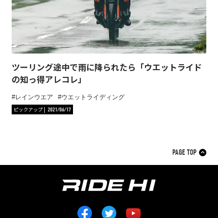
ツーリング途中で雨に降られたら「ウエットライド
の知っ得アレコレ」
レインウエア
ウエットライディング
ピックアップ
2021/06/17
PAGE TOP