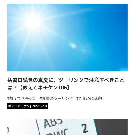
猛暑日続きの真夏に、ツーリングで注意すべきこと
は？【教えてネモケン106】
教えてネモケン
真夏のツーリング
こまめに休憩
教えてネモケン
2022/06/30