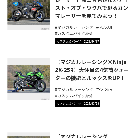
スト・オブ・ツクバで駆るガン
マレーサーを見てみよう！
マジカルレーシング
RG500Γ
カスタムバイク紹介
カスタム＆パーツ
2021/04/17
【マジカルレーシング×Ninja
ZX-25R】大注目の4気筒クォー
ターの機能とルックスをUP！
マジカルレーシング
ZX-25R
カスタムバイク紹介
カスタム＆パーツ
2021/03/26
【マジカルレーシング