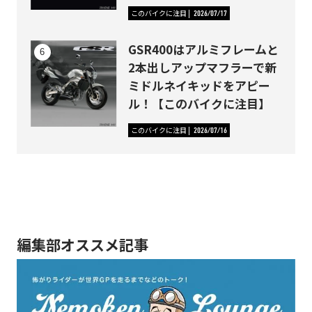
このバイクに注目
2026/07/17
GSR400はアルミフレームと
2本出しアップマフラーで新
ミドルネイキッドをアピー
ル！【このバイクに注目】
このバイクに注目
2026/07/16
編集部オススメ記事