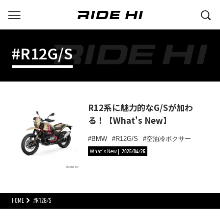
#R12G/S
R12系に魅力的なG/Sが加わ
る！【What's New】
BMW
R12G/S
空油冷ボクサー
What's New
2025/04/25
HOME
#R12G/S