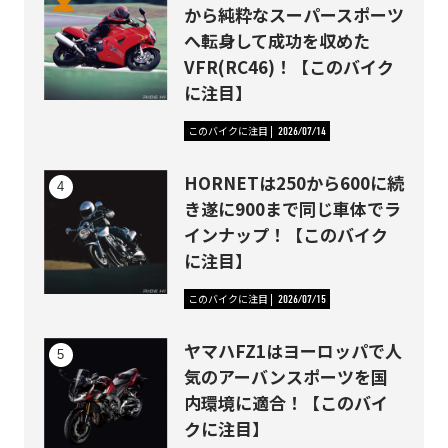
から純粋なスーパースポーツ
へ転身して成功を収めた
VFR(RC46)！【このバイク
に注目】
このバイクに注目
2026/07/14
HORNETは250から600に続
き遂に900まで同じ車体でラ
インナップ！【このバイク
に注目】
このバイクに注目
2026/07/15
ヤマハFZ1はヨーロッパで人
気のアーバンスポーツを国
内環境に適合！【このバイ
クに注目】