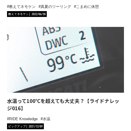
教えてネモケン
真夏のツーリング
こまめに休憩
教えてネモケン
2022/06/30
水温って100℃を超えても大丈夫？【ライドナレッ
ジ016】
RIDE Knowledge
水温
ピックアップ
2021/12/09