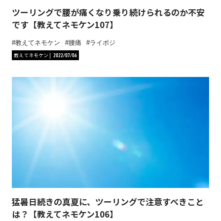
ツーリングで腰が痛くなり乗り続けられるのか不安
です【教えてネモケン107】
教えてネモケン
腰痛
ライポジ
教えてネモケン
2022/07/06
猛暑日続きの真夏に、ツーリングで注意すべきこと
は？【教えてネモケン106】