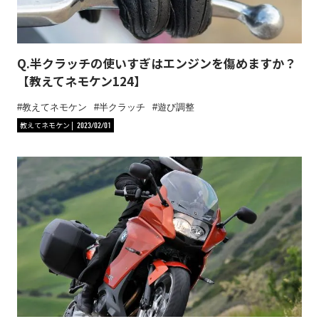
Q.半クラッチの使いすぎはエンジンを傷めますか？
【教えてネモケン124】
教えてネモケン
半クラッチ
遊び調整
教えてネモケン
2023/02/01