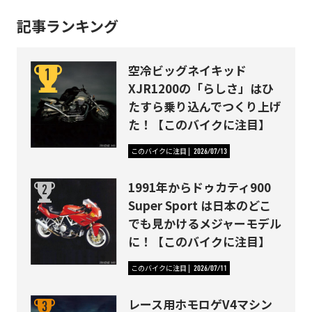
記事ランキング
空冷ビッグネイキッド
XJR1200の「らしさ」はひ
たすら乗り込んでつくり上げ
た！【このバイクに注目】
このバイクに注目
2026/07/13
1991年からドゥカティ900
Super Sport は日本のどこ
でも見かけるメジャーモデル
に！【このバイクに注目】
このバイクに注目
2026/07/11
レース用ホモロゲV4マシン