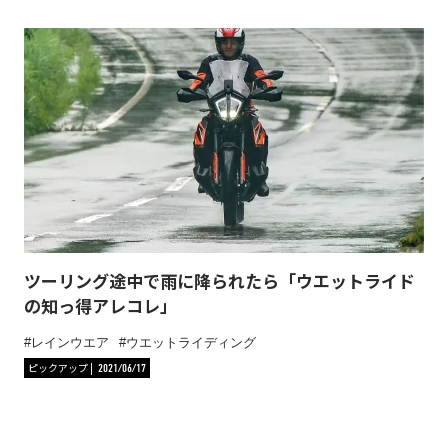
ツーリング途中で雨に降られたら「ウエットライド
の知っ得アレコレ」
レインウエア
ウエットライディング
ピックアップ
2021/06/17