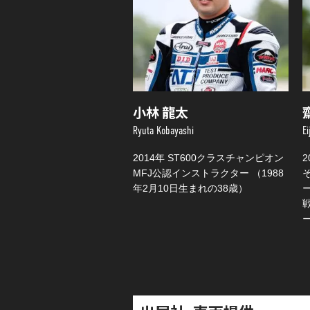
小林 龍太
Ryuta Kobayashi
Ei
2014年 ST600クラスチャンピオン
MFJ公認インストラクター （1988
年2月10日生まれの38歳）