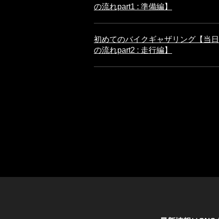
の流れpart1 : 準備編】
初めてのバイクギャザリング【当日
の流れpart2 : 走行編】