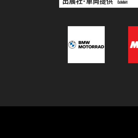
出展社･車両提供
Exhibit