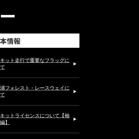
ー
本情報
キット走行で重要なフラッグに
て
浦フォレスト・レースウェイに
て
キットライセンスについて【袖
編】