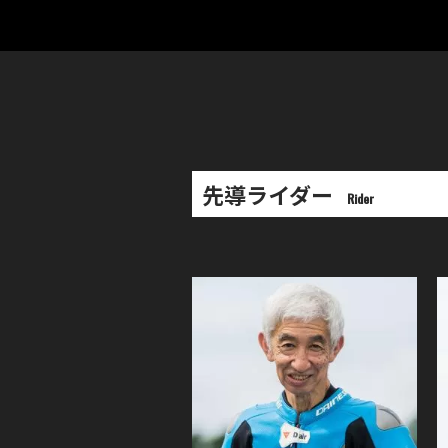
先導ライダー
Rider