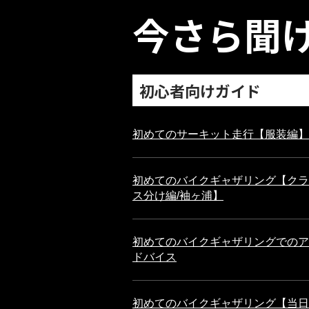
今さら聞
初心者向けガイド
初めてのサーキット走行【服装編】
初めてのバイクギャザリング【クラ
ス分け編/袖ヶ浦】
初めてのバイクギャザリングでのア
ドバイス
初めてのバイクギャザリング【当日