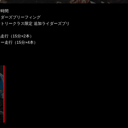
付時間
イダーズブリーフィング
ントリークラス限定 追加ライダーズブリ
走行（15分×2本）
ー走行（15分×4本）