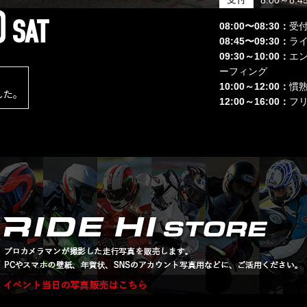
0
SAT
08:00〜08:30：
受
08:45〜09:30：
ラ
09:30～10:00：
エ
ーフィング
10:00～12:00：
慣熟
した。
12:00～16:00：
フリ