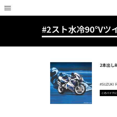
#2スト水冷90°Vツ
2本出し
SUZUKI 
このバイクに