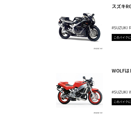
スズキR
SUZUKI 
このバイクに
WOLF
SUZUKI 
このバイクに