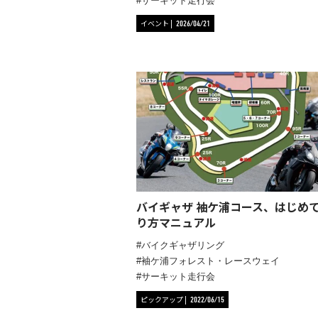
サーキット走行会
イベント
2026/04/21
バイギャザ 袖ケ浦コース、はじめ
り方マニュアル
バイクギャザリング
袖ケ浦フォレスト・レースウェイ
サーキット走行会
ピックアップ
2022/06/15