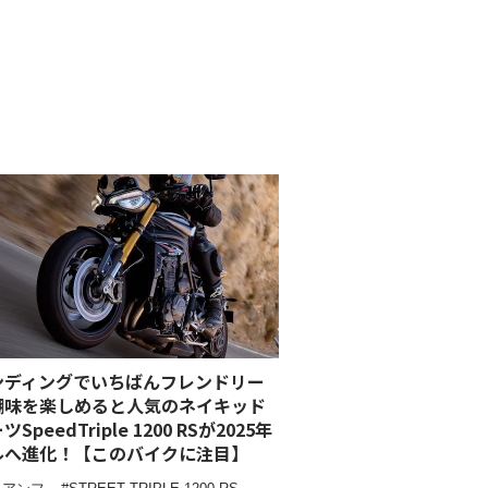
ンディングでいちばんフレンドリー
醐味を楽しめると人気のネイキッド
SpeedTriple 1200 RSが2025年
ルへ進化！【このバイクに注目】