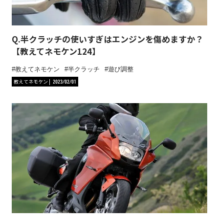
Q.半クラッチの使いすぎはエンジンを傷めますか？
【教えてネモケン124】
教えてネモケン
半クラッチ
遊び調整
教えてネモケン
2023/02/01