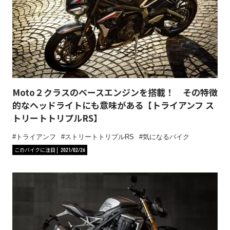
Moto２クラスのベースエンジンを搭載！ その特徴
的なヘッドライトにも意味がある【トライアンフ ス
トリートトリプルRS】
トライアンフ
ストリートトリプルRS
気になるバイク
このバイクに注目
2021/02/26