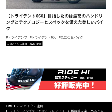
【トライデント660】目指したのは最高のハンドリ
ングとテクノロジーとスペックを備えた美しいバイ
ク
トライアンフ
トライデント660
気になるバイク
このバイクに注目
2020/11/18
HOME
このバイクに注目
ワインディングでいちばんフレンドリーに醍醐味を楽しめると人