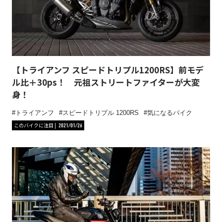
【トライアンフ スピードトリプル1200RS】前モデ
ル比＋30ps！ 元祖ストリートファイターが大変
身！
トライアンフ
スピードトリプル 1200RS
気になるバイク
このバイクに注目
2021/01/26