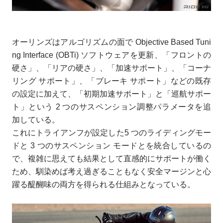
オーリンズはアルゴリズムの面で Objective Based Tuni
ng Interface (OBTi) ソフトウェアを更新、「フロントの
硬さ」、「リアの硬さ」、「加速サポート」、「コーナ
リング サポート」、「ブレーキ サポート」などの既存
の設定に加えて、「初期加速サポート」と「巡航サポー
ト」という 2 つのサスペンション調整パラメータを追
加している。
これにトライアンフが設定した5 つのライディングモー
ドと 3 つのサスペンション モードとを統合しているの
で、複雑に思えても結果として直感的にサポートが働く
ため、馴染めば考え過ぎることもなく安全マージンと心
躍る醍醐味の両方を得られる仕組みとなっている。