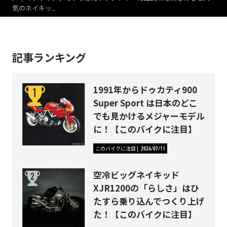
気のネイキッ…
記事ランキング
1991年からドゥカティ900
Super Sport は日本のどこ
でも見かけるメジャーモデル
に！【このバイクに注目】
このバイクに注目
2026/07/11
空冷ビッグネイキッド
XJR1200の「らしさ」はひ
たすら乗り込んでつくり上げ
た！【このバイクに注目】