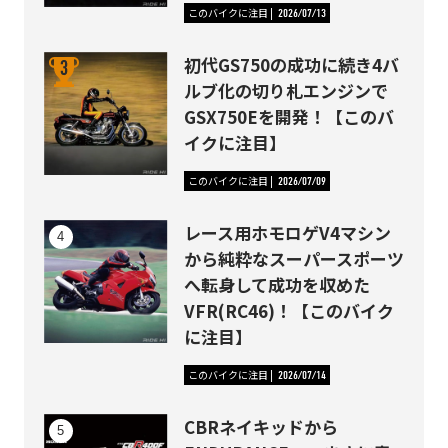
このバイクに注目
2026/07/13
初代GS750の成功に続き4バ
ルブ化の切り札エンジンで
GSX750Eを開発！【このバ
イクに注目】
このバイクに注目
2026/07/09
レース用ホモロゲV4マシン
から純粋なスーパースポーツ
へ転身して成功を収めた
VFR(RC46)！【このバイク
に注目】
このバイクに注目
2026/07/14
CBRネイキッドから