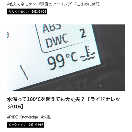
教えてネモケン
真夏のツーリング
こまめに休憩
教えてネモケン
2022/06/30
水温って100℃を超えても大丈夫？【ライドナレッ
ジ016】
RIDE Knowledge
水温
ピックアップ
2021/12/09