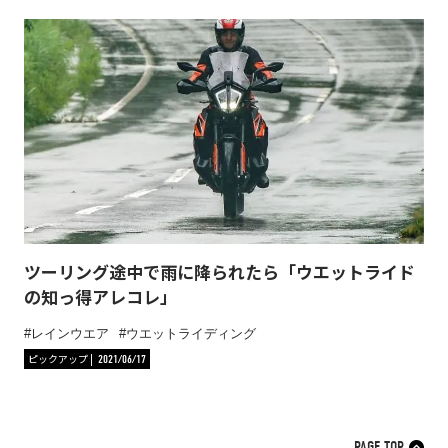
ツーリング途中で雨に降られたら「ウエットライド
の知っ得アレコレ」
レインウエア
ウエットライディング
ピックアップ
2021/06/17
PAGE TOP