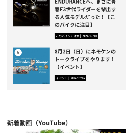
ENDURANCEへ、まさに青
春F3世代ライダーを輩出す
る人気モデルだった！【こ
のバイクに注目】
このバイクに注目
2026/07/10
8月2日（日）にネモケンの
トークライブをやります！
【イベント】
イベント
2026/07/06
新着動画（YouTube）