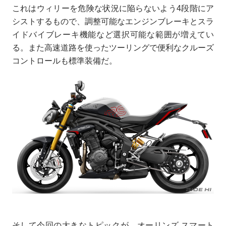
これはウィリーを危険な状況に陥らないよう4段階にア
シストするもので、調整可能なエンジンブレーキとスラ
イドバイブレーキ機能など選択可能な範囲が増えてい
る。また高速道路を使ったツーリングで便利なクルーズ
コントロールも標準装備だ。
そして今回の大きなトピックが、オーリンズ スマート