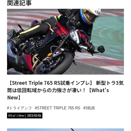
関連記事
【Street Triple 765 RS試乗インプレ】 新型トラ3気
筒は低回転域からの力強さが凄い！【What's
New】
トライアンフ
STREET TRIPLE 765 RS
3気筒
What's New
2023/03/06