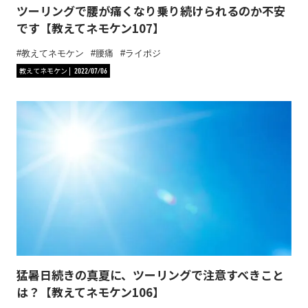
ツーリングで腰が痛くなり乗り続けられるのか不安
です【教えてネモケン107】
教えてネモケン
腰痛
ライポジ
教えてネモケン
2022/07/06
猛暑日続きの真夏に、ツーリングで注意すべきこと
は？【教えてネモケン106】