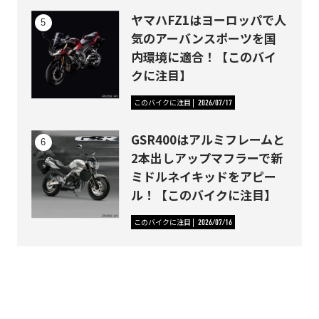
ヤマハFZ1はヨーロッパで人
気のアーバンスポーツを国
内環境に適合！【このバイ
クに注目】
このバイクに注目
2026/07/17
GSR400はアルミフレームと
2本出しアップマフラーで新
ミドルネイキッドをアピー
ル！【このバイクに注目】
このバイクに注目
2026/07/16