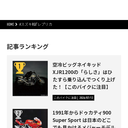
HOME
#スズキRGΓレプリカ
記事ランキング
空冷ビッグネイキッド
XJR1200の「らしさ」はひ
たすら乗り込んでつくり上げ
た！【このバイクに注目】
このバイクに注目
2026/07/13
1991年からドゥカティ900
Super Sport は日本のどこ
でも見かけるメジャーモデル