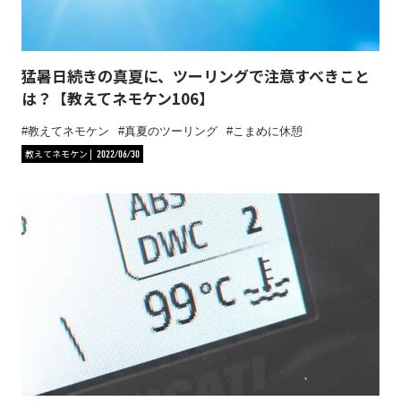
猛暑日続きの真夏に、ツーリングで注意すべきこと
は？【教えてネモケン106】
教えてネモケン
真夏のツーリング
こまめに休憩
教えてネモケン
2022/06/30