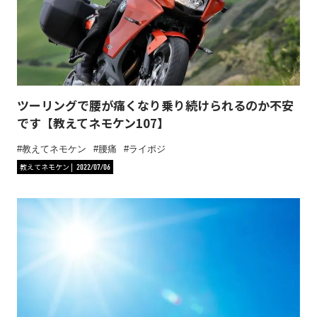
ツーリングで腰が痛くなり乗り続けられるのか不安
です【教えてネモケン107】
教えてネモケン
腰痛
ライポジ
教えてネモケン
2022/07/06