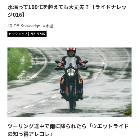
水温って100℃を超えても大丈夫？【ライドナレッ
ジ016】
RIDE Knowledge
水温
ピックアップ
2021/12/09
ツーリング途中で雨に降られたら「ウエットライド
の知っ得アレコレ」