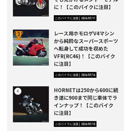
に！【このバイクに注目】
このバイクに注目
2026/07/11
レース用ホモロゲV4マシン
から純粋なスーパースポーツ
へ転身して成功を収めた
VFR(RC46)！【このバイク
に注目】
このバイクに注目
2026/07/14
HORNETは250から600に続
き遂に900まで同じ車体でラ
インナップ！【このバイク
に注目】
このバイクに注目
2026/07/15