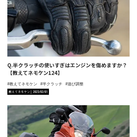
Q.半クラッチの使いすぎはエンジンを傷めますか？
【教えてネモケン124】
教えてネモケン
半クラッチ
遊び調整
教えてネモケン
2023/02/01