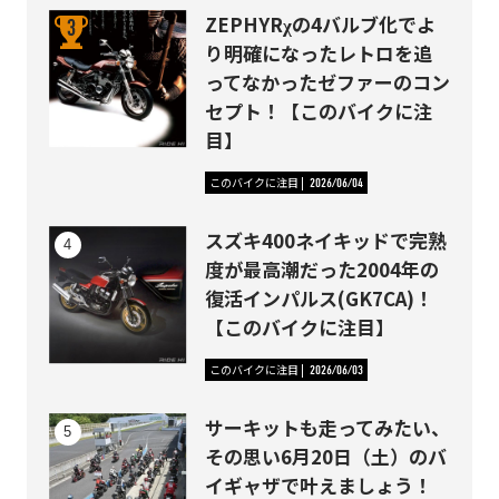
ZEPHYRχの4バルブ化でよ
り明確になったレトロを追
ってなかったゼファーのコン
セプト！【このバイクに注
目】
このバイクに注目
2026/06/04
スズキ400ネイキッドで完熟
度が最高潮だった2004年の
復活インパルス(GK7CA)！
【このバイクに注目】
このバイクに注目
2026/06/03
サーキットも走ってみたい、
その思い6月20日（土）のバ
イギャザで叶えましょう！