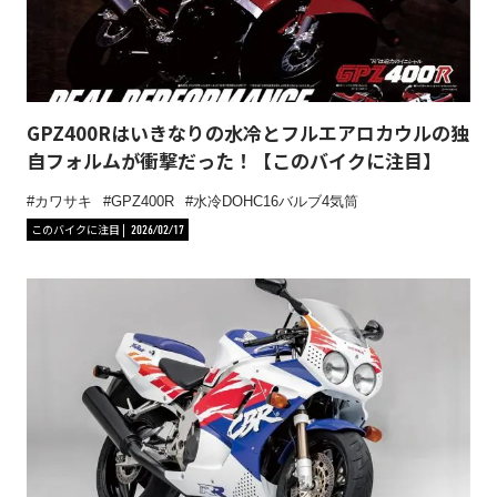
GPZ400Rはいきなりの水冷とフルエアロカウルの独
自フォルムが衝撃だった！【このバイクに注目】
カワサキ
GPZ400R
水冷DOHC16バルブ4気筒
このバイクに注目
2026/02/17