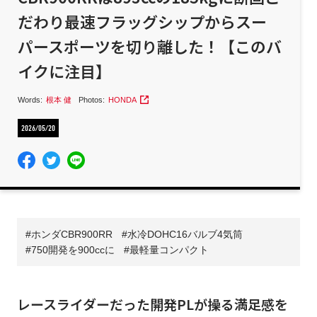
だわり最速フラッグシップからスー
パースポーツを切り離した！【このバ
イクに注目】
Words:
根本 健
Photos:
HONDA
2026/05/20
ホンダCBR900RR
水冷DOHC16バルブ4気筒
750開発を900ccに
最軽量コンパクト
レースライダーだった開発PLが操る満足感を