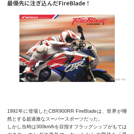
最優先に注ぎ込んだFireBlade！
1992年に登場したCBR900RR FireBladeは、世界が唖
然とする超過激なスーパースポーツだった。
しかし当時は300km/hを目指すフラッグシップがもては