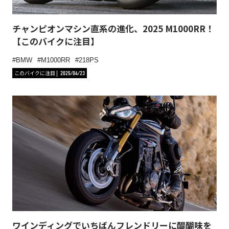
チャンピオンマシン直系の進化、2025 M1000RR！
【このバイクに注目】
BMW
M1000RR
218PS
このバイクに注目
2025/04/23
ワインディングでいちばんフレンドリーに醍醐味を