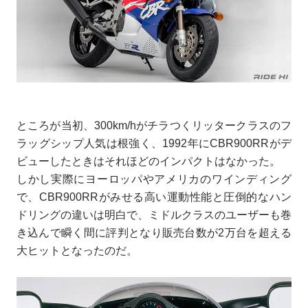
ところが当初、300km/hがチラつくリッタークラスのフ
ラッグシップ人気は根強く、1992年にCBR900RRがデ
ビューしたときはそれほどのインパクトはなかった。
しかし実際にヨーロッパやアメリカのワインディング
で、CBR900RRがみせる高い運動性能と圧倒的なハン
ドリングの違いは明白で、ミドルクラスのユーザーも巻
き込んで瞬く間に評判となり販売台数が2万台を超える
大ヒットとなったのだ。