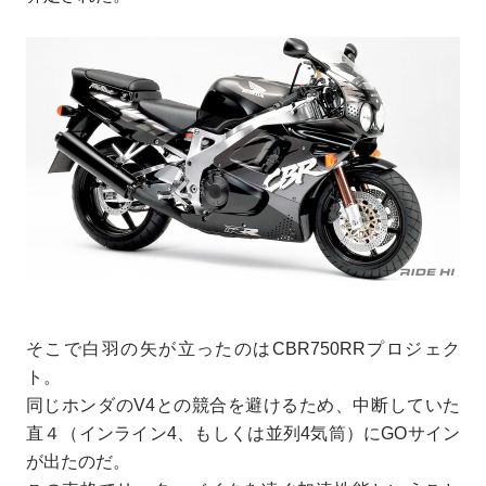
そこで白羽の矢が立ったのはCBR750RRプロジェク
ト。
同じホンダのV4との競合を避けるため、中断していた
直４（インライン4、もしくは並列4気筒）にGOサイン
が出たのだ。