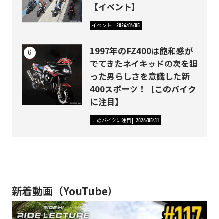
【イベント】
イベント
2026/06/05
1997年のFZ400は飽和感が
でてきたネイキッドの次を狙
った男らしさを意識した新
400スポーツ！【このバイク
に注目】
このバイクに注目
2026/05/31
新着動画（YouTube）