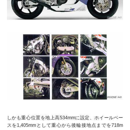
しかも重心位置を地上高534mmに設定、ホイールベー
スを1,405mmとして重心から後輪接地点までを718m