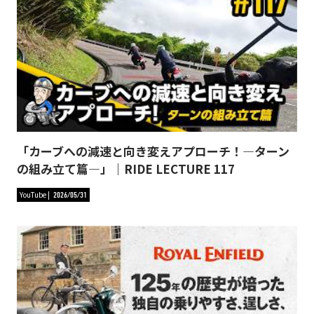
「カーブへの減速と向き変えアプローチ！―ターン
の組み立て篇―」｜RIDE LECTURE 117
YouTube
2026/05/31