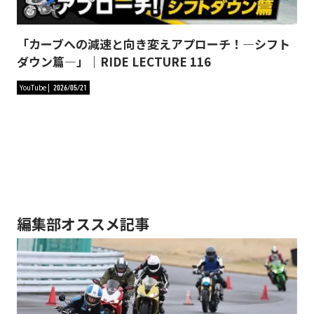
「カーブへの減速と向き変えアプローチ！―シフト
ダウン篇―」｜RIDE LECTURE 116
YouTube
2026/05/21
編集部オススメ記事