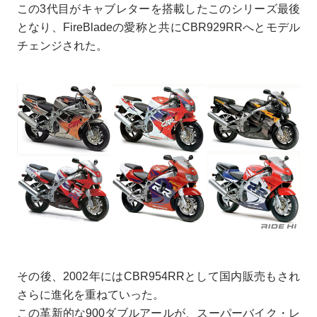
この3代目がキャブレターを搭載したこのシリーズ最後
となり、FireBladeの愛称と共にCBR929RRへとモデル
チェンジされた。
その後、2002年にはCBR954RRとして国内販売もされ
さらに進化を重ねていった。
この革新的な900ダブルアールが、スーパーバイク・レ