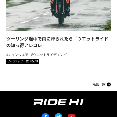
ツーリング途中で雨に降られたら「ウエットライド
の知っ得アレコレ」
レインウエア
ウエットライディング
ピックアップ
2021/06/17
PAGE TOP