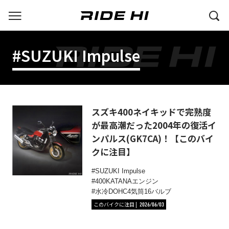
#SUZUKI Impulse
スズキ400ネイキッドで完熟度
が最高潮だった2004年の復活イ
ンパルス(GK7CA)！【このバイ
クに注目】
SUZUKI Impulse
400KATANAエンジン
水冷DOHC4気筒16バルブ
このバイクに注目
2026/06/03