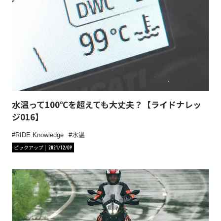
水温って100℃を超えても大丈夫？【ライドナレッ
ジ016】
RIDE Knowledge
水温
ピックアップ
2021/12/09