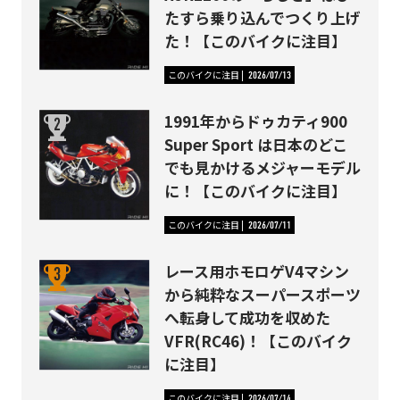
たすら乗り込んでつくり上げ
た！【このバイクに注目】
このバイクに注目
2026/07/13
1991年からドゥカティ900
Super Sport は日本のどこ
でも見かけるメジャーモデル
に！【このバイクに注目】
このバイクに注目
2026/07/11
レース用ホモロゲV4マシン
から純粋なスーパースポーツ
へ転身して成功を収めた
VFR(RC46)！【このバイク
に注目】
このバイクに注目
2026/07/14