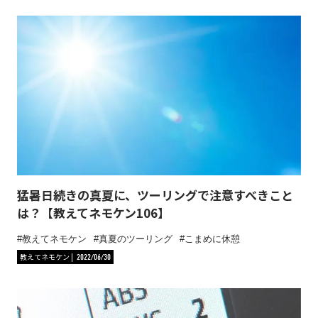
猛暑日続きの真夏に、ツーリングで注意すべきこと
は？【教えてネモケン106】
教えてネモケン
真夏のツーリング
こまめに休憩
教えてネモケン
2022/06/30