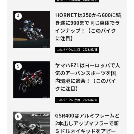
HORNETは250から600に続
き遂に900まで同じ車体でラ
インナップ！【このバイク
に注目】
このバイクに注目
2026/07/15
ヤマハFZ1はヨーロッパで人
気のアーバンスポーツを国
内環境に適合！【このバイ
クに注目】
このバイクに注目
2026/07/17
GSR400はアルミフレームと
2本出しアップマフラーで新
ミドルネイキッドをアピー