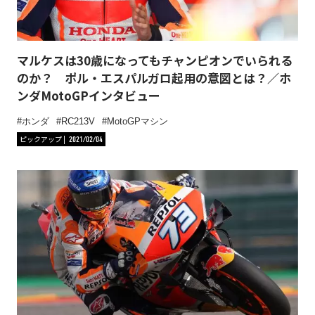
マルケスは30歳になってもチャンピオンでいられる
のか？ ポル・エスパルガロ起用の意図とは？／ホ
ンダMotoGPインタビュー
ホンダ
RC213V
MotoGPマシン
ピックアップ
2021/02/04