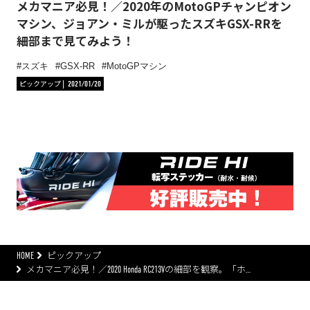
メカマニア必見！／2020年のMotoGPチャンピオン
マシン、ジョアン・ミルが駆ったスズキGSX-RRを
細部まで見てみよう！
スズキ
GSX-RR
MotoGPマシン
ピックアップ
2021/01/20
HOME
ピックアップ
メカマニア必見！／2020 Honda RC213Vの細部を観察。「ホ…