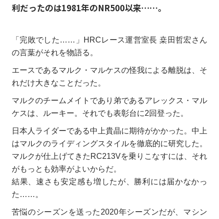
利だったのは1981年のNR500以来……。
「完敗でした……」HRCレース運営室長 桒田哲宏さん
の言葉がそれを物語る。
エースであるマルク・マルケスの怪我による離脱は、そ
れだけ大きなことだった。
マルクのチームメイトであり弟であるアレックス・マル
ケスは、ルーキー。それでも表彰台に2回登った。
日本人ライダーである中上貴晶に期待がかかった。中上
はマルクのライディングスタイルを徹底的に研究した。
マルクが仕上げてきたRC213Vを乗りこなすには、それ
がもっとも効率がよいからだ。
結果、速さも安定感も増したが、勝利には届かなかっ
た……。
苦悩のシーズンを送った2020年シーズンだが、マシン