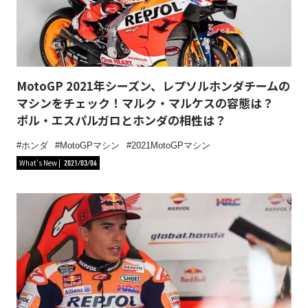
MotoGP 2021年シーズン、レプソルホンダチームの
マシンをチェック！マルク・マルケスの容態は？
ポル・エスパルガロとホンダの相性は？
ホンダ
MotoGPマシン
2021MotoGPマシン
What's New
2021/03/04