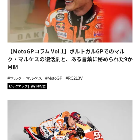
【MotoGPコラム Vol.1】ポルトガルGPでのマル
ク・マルケスの復活劇と、ある言葉に秘められた9か
月間
マルク・マルケス
MotoGP
RC213V
ピックアップ
2021/04/22