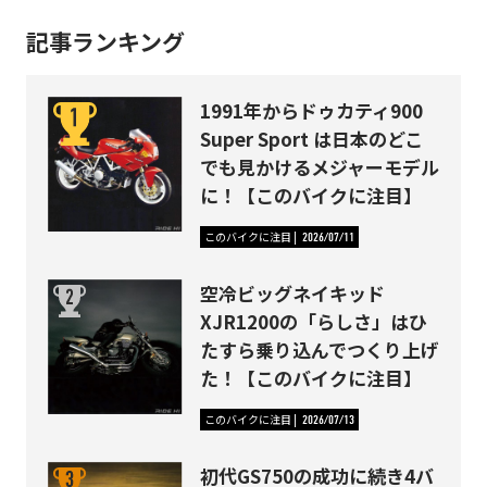
記事ランキング
1991年からドゥカティ900
Super Sport は日本のどこ
でも見かけるメジャーモデル
に！【このバイクに注目】
このバイクに注目
2026/07/11
空冷ビッグネイキッド
XJR1200の「らしさ」はひ
たすら乗り込んでつくり上げ
た！【このバイクに注目】
このバイクに注目
2026/07/13
初代GS750の成功に続き4バ