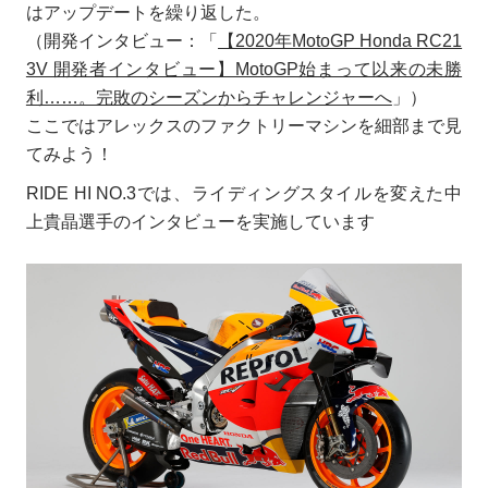
はアップデートを繰り返した。
（開発インタビュー：「
【2020年MotoGP Honda RC21
3V 開発者インタビュー】MotoGP始まって以来の未勝
利……。完敗のシーズンからチャレンジャーへ
」）
ここではアレックスのファクトリーマシンを細部まで見
てみよう！
RIDE HI NO.3では、ライディングスタイルを変えた中
上貴晶選手のインタビューを実施しています