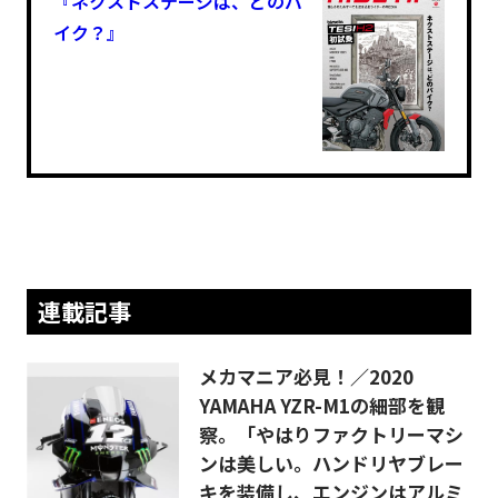
『ネクストステージは、どのバ
イク？』
連載記事
メカマニア必見！／2020
YAMAHA YZR-M1の細部を観
察。「やはりファクトリーマシ
ンは美しい。ハンドリヤブレー
キを装備し、エンジンはアルミ