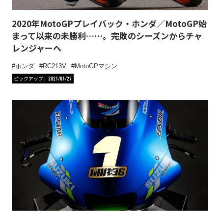
2020年MotoGPプレイバック・ホンダ／MotoGP始
まって以来の未勝利……。完敗のシーズンからチャ
レンジャーへ
ホンダ
RC213V
MotoGPマシン
ピックアップ
2021/01/27