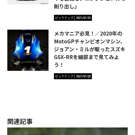
削り出し」
ピックアップ
2021/01/25
メカマニア必見！／2020年の
MotoGPチャンピオンマシン、
ジョアン・ミルが駆ったスズキ
GSX-RRを細部まで見てみよ
う！
ピックアップ
2021/01/20
関連記事