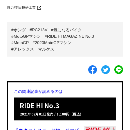
協力/
本田技研工業
ホンダ
RC213V
気になるバイク
MotoGPマシン
RIDE HI MAGAZINE No.3
MotoGP
2020MotoGPマシン
アレックス・マルケス
この関連記事が読めるのは
RIDE HI No.3
2021年02月01日発売 / 1,100円（税込）