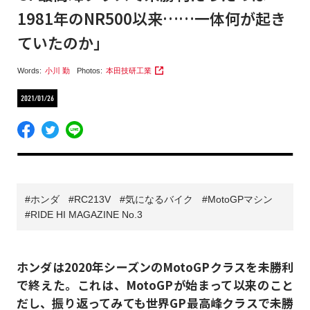
1981年のNR500以来……一体何が起き
ていたのか」
Words:
小川 勤
Photos:
本田技研工業
2021/01/26
ホンダ
RC213V
気になるバイク
MotoGPマシン
RIDE HI MAGAZINE No.3
ホンダは2020年シーズンのMotoGPクラスを未勝利
で終えた。これは、MotoGPが始まって以来のこと
だし、振り返ってみても世界GP最高峰クラスで未勝