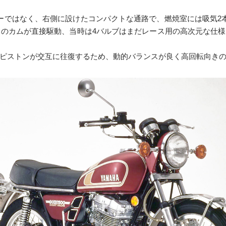
ターではなく、右側に設けたコンパクトな通路で、燃焼室には吸気2
HCのカムが直接駆動、当時は4バルブはまだレース用の高次元な仕
右のピストンが交互に往復するため、動的バランスが良く高回転向き