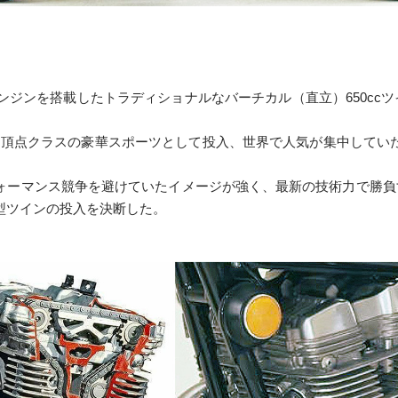
エンジンを搭載したトラディショナルなバーチカル（直立）650ccツ
50を頂点クラスの豪華スポーツとして投入、世界で人気が集中していた
ォーマンス競争を避けていたイメージが強く、最新の技術力で勝負す
転型ツインの投入を決断した。