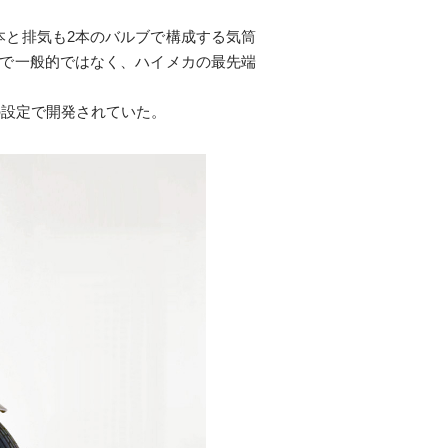
本と排気も2本のバルブで構成する気筒
様で一般的ではなく、ハイメカの最先端
の設定で開発されていた。