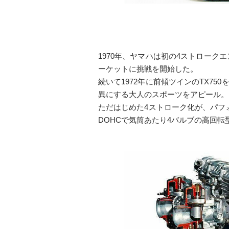
1970年、ヤマハは初の4ストローク
ーケットに挑戦を開始した。
続いて1972年に前傾ツインのTX7
異にする大人のスポーツをアピール。
ただはじめた4ストローク化が、パフ
DOHCで気筒あたり4バルブの高回