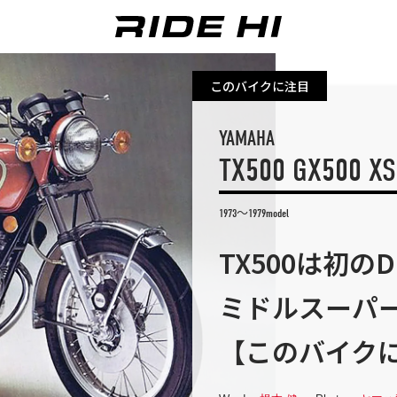
このバイクに注目
YAMAHA
TX500 GX500 X
1973～1979model
TX500は初の
ミドルスーパ
【このバイク