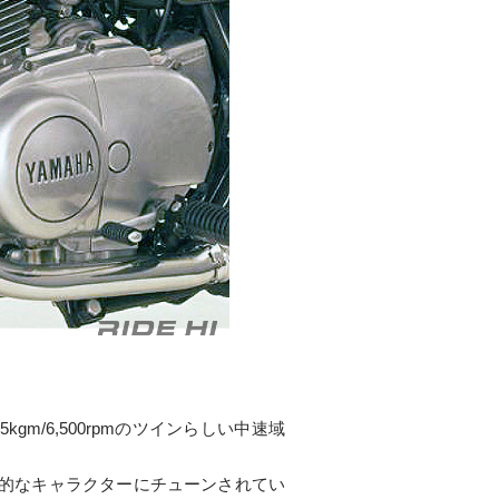
5kgm/6,500rpmのツインらしい中速域
刺激的なキャラクターにチューンされてい