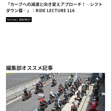
「カーブへの減速と向き変えアプローチ！―シフト
ダウン篇―」｜RIDE LECTURE 116
YouTube
2026/05/21
編集部オススメ記事