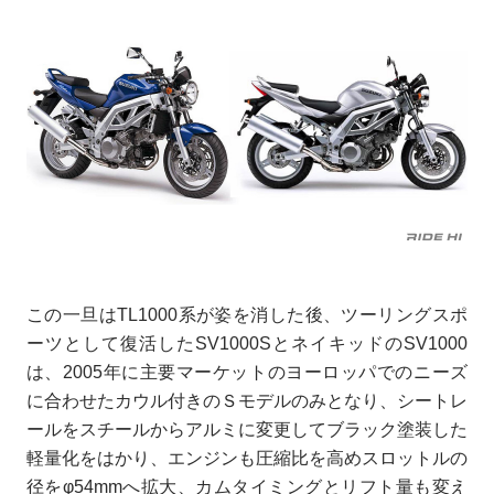
この一旦はTL1000系が姿を消した後、ツーリングスポ
ーツとして復活したSV1000SとネイキッドのSV1000
は、2005年に主要マーケットのヨーロッパでのニーズ
に合わせたカウル付きのＳモデルのみとなり、シートレ
ールをスチールからアルミに変更してブラック塗装した
軽量化をはかり、エンジンも圧縮比を高めスロットルの
径をφ54mmへ拡大、カムタイミングとリフト量も変え