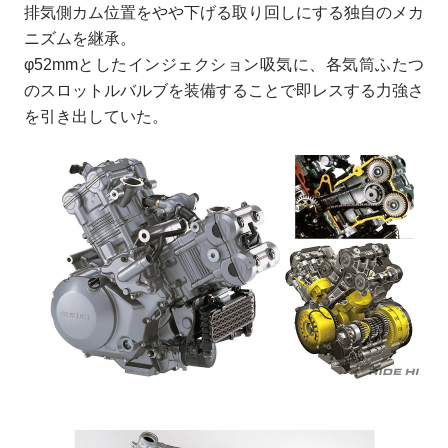
排気側カム位置をやや下げる取り回しにする独自のメカ
ニズムを継承。
φ52mmとしたインジェクション吸気に、各気筒ふたつ
のスロットルバルブを装備することで即レスする力強さ
を引き出していた。