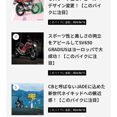
デザイン変更！【このバイ
クに注目】
このバイクに注目
2026/06/14
スポーツ性と美しさの両立
をアピールしてSV650
GRADIUSはヨーロッパで大
成功！【このバイクに注
目】
このバイクに注目
2026/06/11
CBと呼ばないJADEに込めた
新世代ネイキッドへの親近
感！【このバイクに注目】
このバイクに注目
2026/06/10