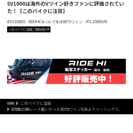
SV1000は海外のVツイン好きファンに評価されてい
た！【このバイクに注目】
SV1000S
DOHC4バルブ水冷90°Vツイン
TL1000S/R
このバイクに注目
2025/02/19
HOME
このバイクに注目
SV1000はSBKレース狙いだった初代VツインTL系よりツーリングス…