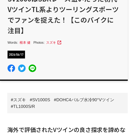
VツインTL系よりツーリングスポーツ
でファンを捉えた！【このバイクに
注目】
Words:
根本 健
Photos:
スズキ
2026/06/17
スズキ
SV1000S
DOHC4バルブ水冷90°Vツイン
TL1000S/R
海外で評価されたVツインの良さ探求を諦めな