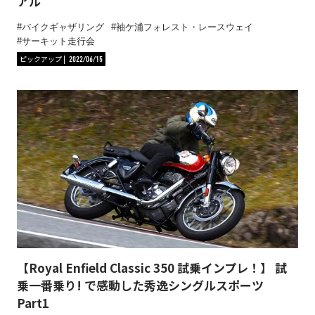
アル
バイクギャザリング
袖ケ浦フォレスト・レースウェイ
サーキット走行会
ピックアップ
2022/06/15
【Royal Enfield Classic 350 試乗インプレ！】 試
乗一番乗り! で感動した秀逸シングルスポーツ
Part1