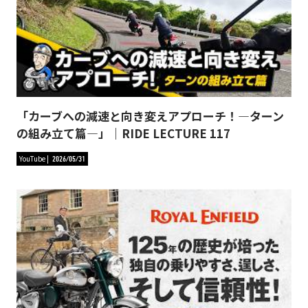
「カーブへの減速と向き変えアプローチ！―ターン
の組み立て篇―」｜RIDE LECTURE 117
YouTube
2026/05/31