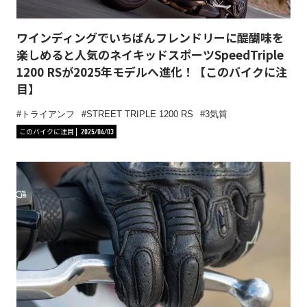
ワインディングでいちばんフレンドリーに醍醐味を
楽しめると人気のネイキッドスポーツSpeedTriple
1200 RSが2025年モデルへ進化！【このバイクに注
目】
トライアンフ
STREET TRIPLE 1200 RS
3気筒
このバイクに注目
2025/04/03