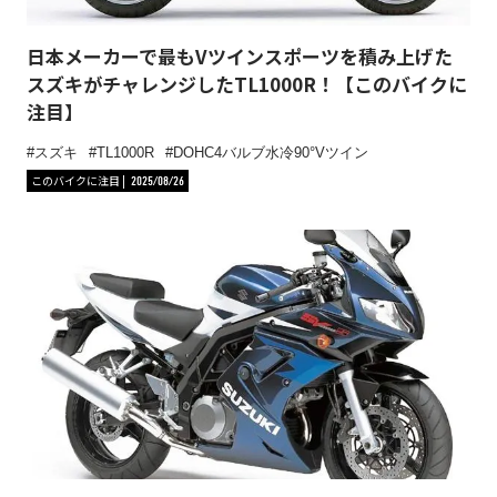
日本メーカーで最もVツインスポーツを積み上げた
スズキがチャレンジしたTL1000R！【このバイクに
注目】
スズキ
TL1000R
DOHC4バルブ水冷90°Vツイン
このバイクに注目
2025/08/26