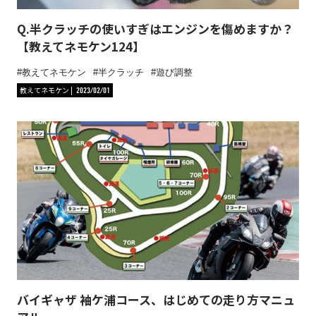
Q.半クラッチの使いすぎはエンジンを傷めますか？
【教えてネモケン124】
教えてネモケン
半クラッチ
遊び調整
教えてネモケン
2023/02/01
バイギャザ 袖ケ浦コース、はじめての走り方マニュ