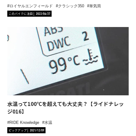
ロイヤルエンフィールド
クラシック350
単気筒
このバイクに注目
2022/04/27
水温って100℃を超えても大丈夫？【ライドナレッ
ジ016】
RIDE Knowledge
水温
ピックアップ
2021/12/09