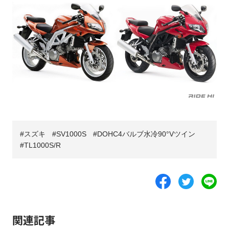
スズキ
SV1000S
DOHC4バルブ水冷90°Vツイン
TL1000S/R
関連記事