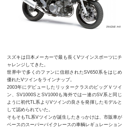
スズキは日本メーカーで最も長くVツインスポーツにチ
ャレンジしてきた。
世界中で多くのファンに信頼されたSV650系をはじめ
優れたVツインをラインナップ。
2003年にデビューしたリッタークラスのビッグＶツイ
ン、SV1000SとSV1000も海外では一連のSV系と同じ
ように初代TL系よりVツインの良さを発揮したモデルと
して認められていた。
そもそもTL系Vツインが誕生したきっかけは、市販車が
ベースのスーパーバイクレースの車輌レギュレーション