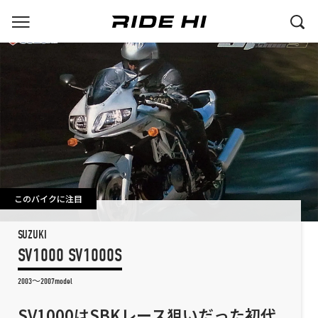
このバイクに注目
SUZUKI
SV1000 SV1000S
2003～2007model
SV1000はSBKレース狙いだった初代