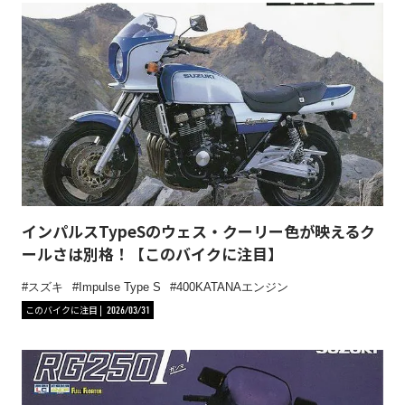
インパルスTypeSのウェス・クーリー色が映えるク
ールさは別格！【このバイクに注目】
スズキ
Impulse Type S
400KATANAエンジン
このバイクに注目
2026/03/31