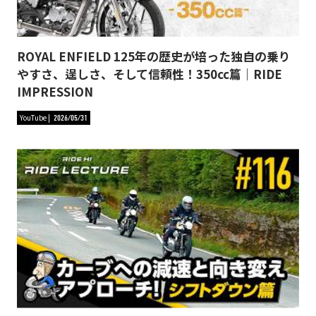
ROYAL ENFIELD 125年の歴史が培った独自の乗り
やすさ、逞しさ、そして信頼性！350cc篇｜RIDE
IMPRESSION
YouTube
2026/05/31