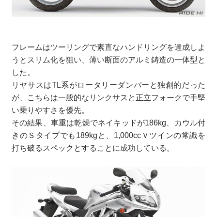
フレームはツーリングで素直なハンドリングを達成しよ
うとスリム化を狙い、薄い断面のアルミ鋳造の一体型と
した。
リヤサスはTL系がロータリーダンパーと独創的だった
が、こちらは一般的なリンクサスと正立フォークで手堅
い乗りやすさを優先。
その結果、車重は乾燥でネイキッドが186kg、カウル付
きのＳタイプでも189kgと、1,000ccＶツインの常識を
打ち破るスペックとすることに成功している。