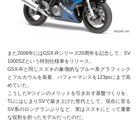
また2006年にはGSX-Rシリーズ20周年を記念して、SV
1000SZという特別仕様車をリリース。
GSX-Rと同じスズキの象徴的なブルー系グラフィック
とフルカウルを装着、パフォーマンスを123psにまで高
めていた。
こうしたVツインのメリットを引き出す基盤づくりを、
TLにはじまりSVで築き上げた世代として、現在に至る
SV系のロングランぶりなど、実はスズキにとって重要
な役割を担ったモデルだったのだ。