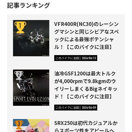
記事ランキング
VFR400R(NC30)のレーシン
グマシンと同じシビアなスペ
ックによる最強ポテンシャ
ル！【このバイクに注目】
このバイクに注目
2026/06/12
油冷GSF1200は最大トルク
が4,000rpmで9.8kgmのウ
イリーしまくるBigネイキッ
ド！【このバイクに注目】
このバイクに注目
2026/06/09
SRX250は初代カジュアルか
らスポーツ性をアピールへ