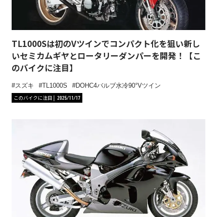
TL1000Sは初のVツインでコンパクト化を狙い新し
いセミカムギヤとロータリーダンパーを開発！【こ
のバイクに注目】
スズキ
TL1000S
DOHC4バルブ水冷90°Vツイン
このバイクに注目
2025/11/17