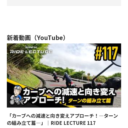
新着動画（YouTube）
「カーブへの減速と向き変えアプローチ！―ターン
の組み立て篇―」｜RIDE LECTURE 117