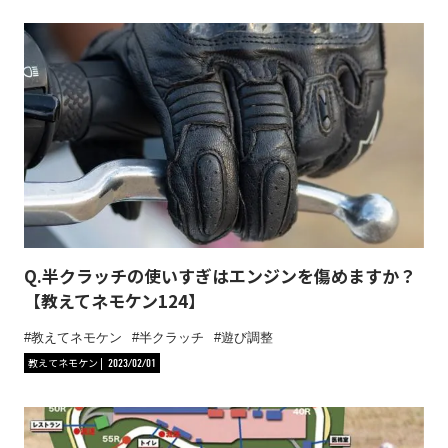
Q.半クラッチの使いすぎはエンジンを傷めますか？
【教えてネモケン124】
教えてネモケン
半クラッチ
遊び調整
教えてネモケン
2023/02/01