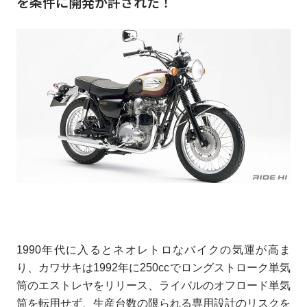
を条件に開発が許された！
1990年代に入るとネオレトロなバイクの気運が高ま
り、カワサキは1992年に250ccでロングストローク単気
筒のエストレヤをリリース、ライバルのオフロード単気
筒を転用せず、生産台数の限られる専用設計のリスクを