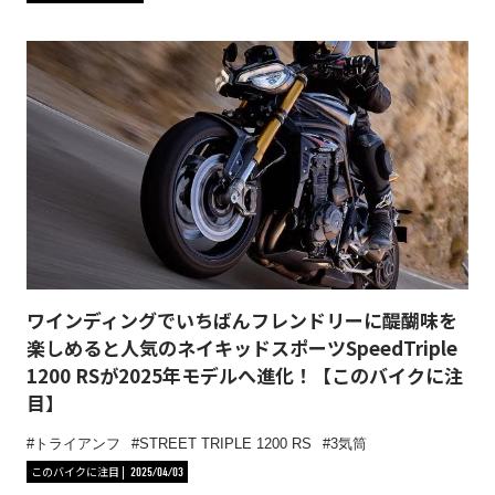
ワインディングでいちばんフレンドリーに醍醐味を
楽しめると人気のネイキッドスポーツSpeedTriple
1200 RSが2025年モデルへ進化！【このバイクに注
目】
トライアンフ
STREET TRIPLE 1200 RS
3気筒
このバイクに注目
2025/04/03