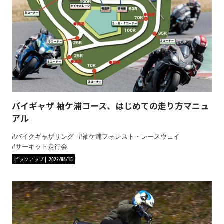
バイギャザ 袖ケ浦コース、はじめての走り方マニュ
アル
バイクギャザリング
袖ケ浦フォレスト・レースウェイ
サーキット走行会
ピックアップ
2022/06/15