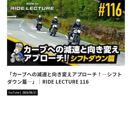
「カーブへの減速と向き変えアプローチ！―シフト
ダウン篇―」｜RIDE LECTURE 116
YouTube
2026/05/21