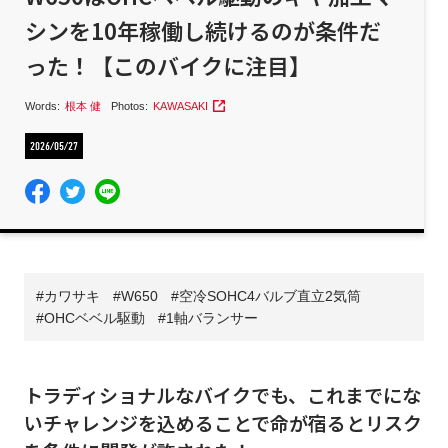
シンを10年稼働し続けるのが条件だ
った！【このバイクに注目】
Words:
根本 健
Photos:
KAWASAKI
2026/05/27
カワサキ
W650
空冷SOHC4バルブ直立2気筒
OHCベベル駆動
1軸バランサー
トラディショナルなバイクでも、これまでにな
いチャレンジを込めることで命が宿るとリスク