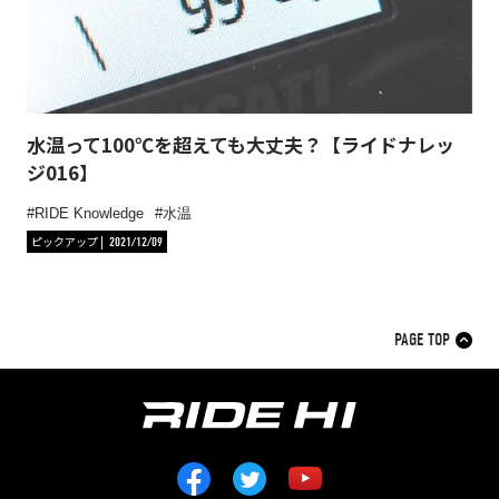
水温って100℃を超えても大丈夫？【ライドナレッ
ジ016】
RIDE Knowledge
水温
ピックアップ
2021/12/09
PAGE TOP