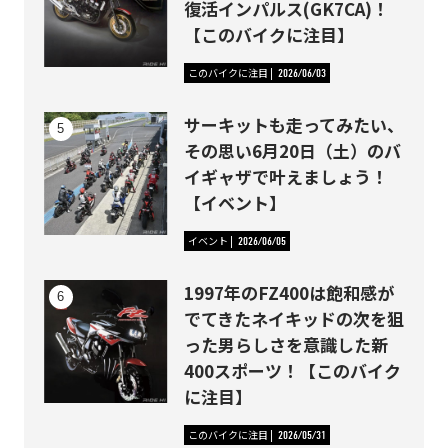
復活インパルス(GK7CA)！
【このバイクに注目】
このバイクに注目
2026/06/03
サーキットも走ってみたい、
その思い6月20日（土）のバ
イギャザで叶えましょう！
【イベント】
イベント
2026/06/05
1997年のFZ400は飽和感が
でてきたネイキッドの次を狙
った男らしさを意識した新
400スポーツ！【このバイク
に注目】
このバイクに注目
2026/05/31