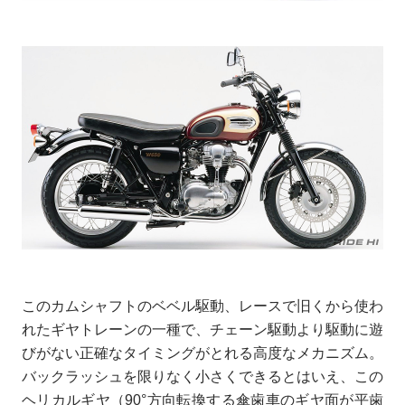
このカムシャフトのベベル駆動、レースで旧くから使わ
れたギヤトレーンの一種で、チェーン駆動より駆動に遊
びがない正確なタイミングがとれる高度なメカニズム。
バックラッシュを限りなく小さくできるとはいえ、この
ヘリカルギヤ（90°方向転換する傘歯車のギヤ面が平歯