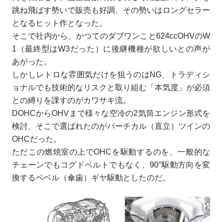
跳ね飛ばす勢いで販売も好調、その勢いはロングセラー
となるヒット作となった。
そこで社内から、かつてのダブワンこと624ccOHVのW
1（最終型はW3だった）に後継機種が欲しいとの声が
あがった。
しかしレトロな雰囲気だけを狙うのはNG、トラディシ
ョナルでも技術的なリスクと取り組む「本気度」が必須
との縛りを課すのがカワサキ流。
DOHCからOHVまで様々な空冷の2気筒エンジン形式を
検討、そこで選ばれたのがバーチカル（直立）ツインの
OHCだった。
ただこの燃焼室の上でOHCを駆動するのを、一般的な
チェーンでもコグドベルトでもなく、90°駆動方向を変
換するベベル（傘歯）ギヤ駆動としたのだ。