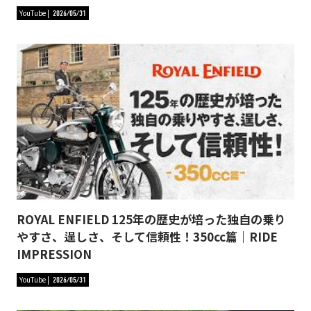
YouTube
2026/05/31
ROYAL ENFIELD 125年の歴史が培った独自の乗り
やすさ、逞しさ、そして信頼性！350cc篇｜RIDE
IMPRESSION
YouTube
2026/05/31