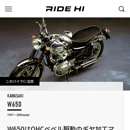
このバイクに注目
KAWASAKI
W650
1999～2009model
W650はOHCベベル駆動のギヤ加工マ