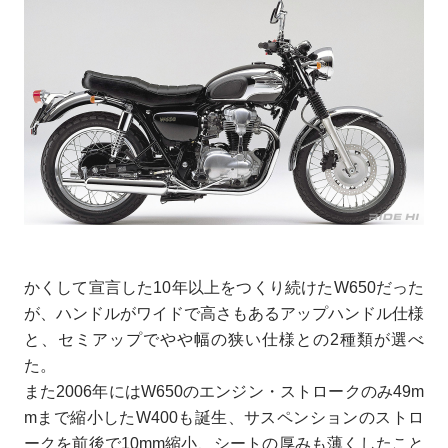
かくして宣言した10年以上をつくり続けたW650だった
が、ハンドルがワイドで高さもあるアップハンドル仕様
と、セミアップでやや幅の狭い仕様との2種類が選べ
た。
また2006年にはW650のエンジン・ストロークのみ49m
mまで縮小したW400も誕生、サスペンションのストロ
ークを前後で10mm縮小、シートの厚みも薄くしたこと