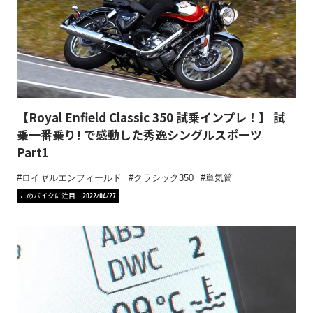
【Royal Enfield Classic 350 試乗インプレ！】 試
乗一番乗り! で感動した秀逸シングルスポーツ
Part1
ロイヤルエンフィールド
クラシック350
単気筒
このバイクに注目
2022/04/27