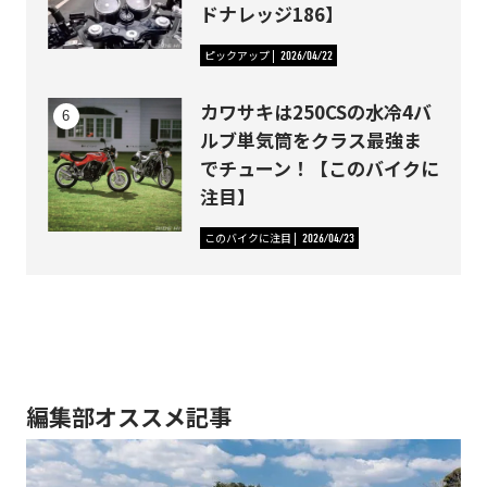
ドナレッジ186】
ピックアップ
2026/04/22
カワサキは250CSの水冷4バ
ルブ単気筒をクラス最強ま
でチューン！【このバイクに
注目】
このバイクに注目
2026/04/23
編集部オススメ記事