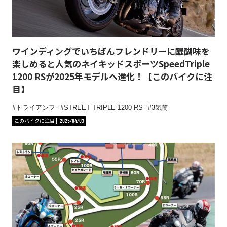
ワインディングでいちばんフレンドリーに醍醐味を
楽しめると人気のネイキッドスポーツSpeedTriple
1200 RSが2025年モデルへ進化！【このバイクに注
目】
トライアンフ
STREET TRIPLE 1200 RS
3気筒
このバイクに注目
2025/04/03