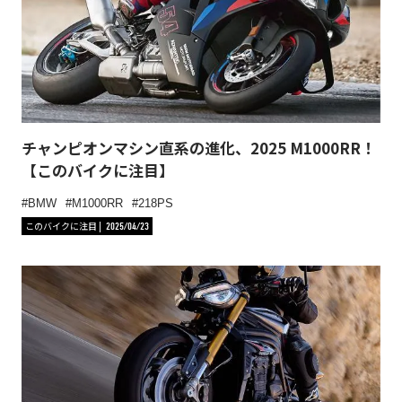
チャンピオンマシン直系の進化、2025 M1000RR！
【このバイクに注目】
BMW
M1000RR
218PS
このバイクに注目
2025/04/23