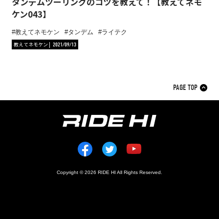
タンデムツーリングのコツを教えて！【教えてネモ
ケン043】
教えてネモケン
タンデム
ライテク
教えてネモケン
2021/09/13
PAGE TOP
Copyright © 2026 RIDE HI All Rights Reserved.