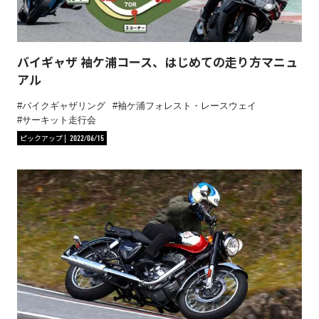
バイギャザ 袖ケ浦コース、はじめての走り方マニュ
アル
バイクギャザリング
袖ケ浦フォレスト・レースウェイ
サーキット走行会
ピックアップ
2022/06/15