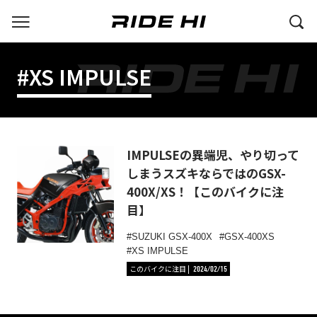
#XS IMPULSE
IMPULSEの異端児、やり切って
しまうスズキならではのGSX-
400X/XS！【このバイクに注
目】
SUZUKI GSX-400X
GSX-400XS
XS IMPULSE
このバイクに注目
2024/02/15