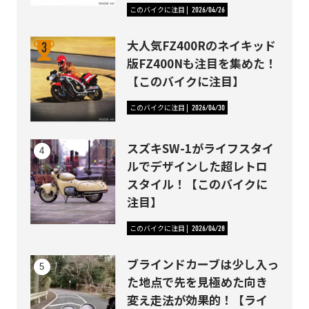
このバイクに注目
2026/04/26
大人気FZ400Rのネイキッド
版FZ400Nも注目を集めた！
【このバイクに注目】
このバイクに注目
2026/04/30
スズキSW-1がライフスタイ
ルでデザインした超レトロ
スタイル！【このバイクに
注目】
このバイクに注目
2026/04/28
ブラインドカーブは少し入っ
た地点で先を見極めた向き
変え走法が効果的！【ライ