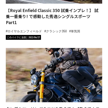
【Royal Enfield Classic 350 試乗インプレ！】 試
乗一番乗り! で感動した秀逸シングルスポーツ
Part1
ロイヤルエンフィールド
クラシック350
単気筒
このバイクに注目
2022/04/27