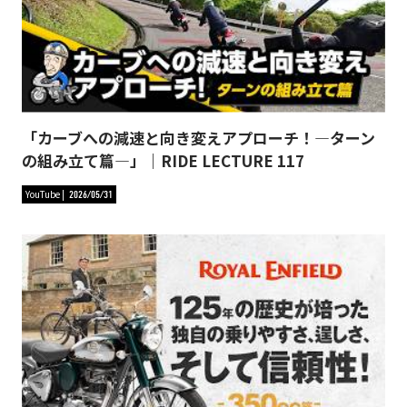
「カーブへの減速と向き変えアプローチ！―ターン
の組み立て篇―」｜RIDE LECTURE 117
YouTube
2026/05/31