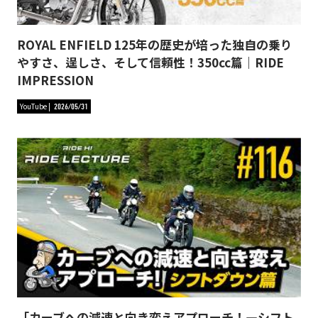
ROYAL ENFIELD 125年の歴史が培った独自の乗り
やすさ、逞しさ、そして信頼性！350cc篇｜RIDE
IMPRESSION
YouTube
2026/05/31
「カーブへの減速と向き変えアプローチ！―シフト