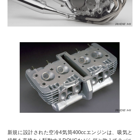
新規に設計された空冷4気筒400ccエンジンは、吸気と