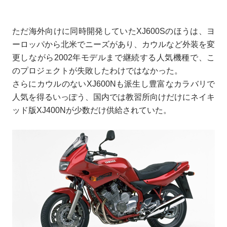
ただ海外向けに同時開発していたXJ600Sのほうは、ヨ
ーロッパから北米でニーズがあり、カウルなど外装を変
更しながら2002年モデルまで継続する人気機種で、こ
のプロジェクトが失敗したわけではなかった。
さらにカウルのないXJ600Nも派生し豊富なカラバリで
人気を得るいっぽう、国内では教習所向けだけにネイキ
ッド版XJ400Nが少数だけ供給されていた。