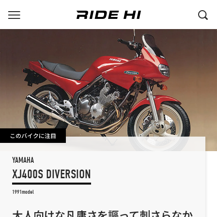
このバイクに注目
YAMAHA
XJ400S DIVERSION
1991model
大人向けな凡庸さを謳って刺さらなか