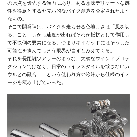
の原点を優先する傾向にあり、ある意味デリケートな感
性を得意とするヤマハ的なバイク創造を否定されたよう
なもの。
そこで開発陣は、バイクを走らせる心地よさは「風を切
る」こと、しかし速度が出ればそれが抵抗として作用し
て不快側の要素になる、つまりネイキッドにはそうした
可能性を摘んでしまう限界が自ずとみえてくる。
それを長距離ツアラーのような、大柄なウインドプロテ
クションではなく、日常のライフスタイルを壊さないカ
ウルとの融合……という使われ方の吟味から仕様のイメ
ージを積み上げていった。