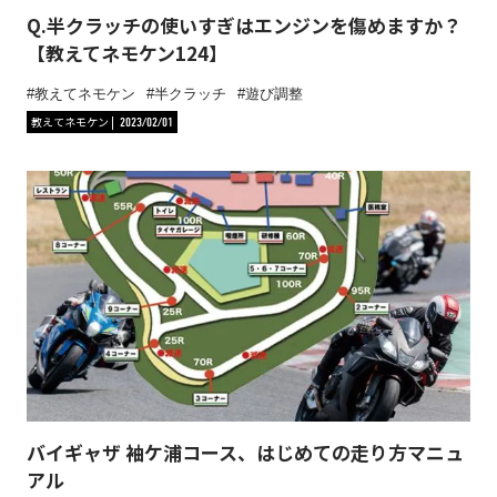
Q.半クラッチの使いすぎはエンジンを傷めますか？
【教えてネモケン124】
教えてネモケン
半クラッチ
遊び調整
教えてネモケン
2023/02/01
バイギャザ 袖ケ浦コース、はじめての走り方マニュ
アル