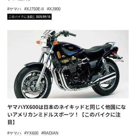
ヤマハ
XJ750E-II
XJ900
このバイクに注目
2025/09/10
ヤマハYX600は日本のネイキッドと同じく他国にな
いアメリカンミドルスポーツ！【このバイクに注
目】
ヤマハ
YX600
RADIAN