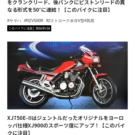
をクランクリード、後バンクにピストンリードの異
なる形式を50°に連結！【このバイクに注目】
ヤマハ
RZV500R
2ストローク水冷V型4気筒
このバイクに注目
2026/01/24
XJ750E-IIはジェントルだったオリジナルをヨーロ
ッパ仕様XJ900のスポーツ度にアップ！【このバイ
クに注目】