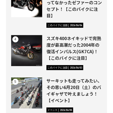
ってなかったゼファーのコン
セプト！【このバイクに注
目】
このバイクに注目
2026/06/04
スズキ400ネイキッドで完熟
度が最高潮だった2004年の
復活インパルス(GK7CA)！
【このバイクに注目】
このバイクに注目
2026/06/03
サーキットも走ってみたい、
その思い6月20日（土）のバ
イギャザで叶えましょう！
【イベント】
イベント
2026/06/05