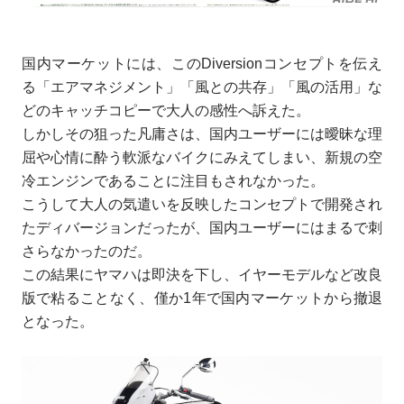
国内マーケットには、このDiversionコンセプトを伝え
る「エアマネジメント」「風との共存」「風の活用」な
どのキャッチコピーで大人の感性へ訴えた。
しかしその狙った凡庸さは、国内ユーザーには曖昧な理
屈や心情に酔う軟派なバイクにみえてしまい、新規の空
冷エンジンであることに注目もされなかった。
こうして大人の気遣いを反映したコンセプトで開発され
たディバージョンだったが、国内ユーザーにはまるで刺
さらなかったのだ。
この結果にヤマハは即決を下し、イヤーモデルなど改良
版で粘ることなく、僅か1年で国内マーケットから撤退
となった。