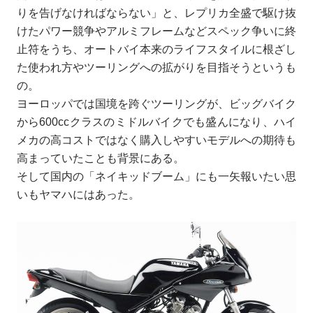
りを告げなければならない」と、レプリカ全盛で駆け抜
けたパワー競争やアルミフレームなどスペック争いに終
止符をうち、オートバイ本来のライフスタイルに根ざし
た使われ方やツーリングへの拡がりを目指そうというも
の。
ヨーロッパでは国境を跨ぐツーリングが、ビッグバイク
から600ccクラスのミドルバイクでも盛んになり、ハイ
メカの高コストではなく購入しやすいモデルへの期待も
高まっていたことも背景にある。
そして国内の「ネイキッドブーム」にも一矢報いたい思
いもヤマハにはあった。