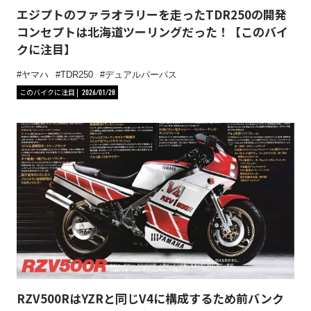
エジプトのファラオラリーを走ったTDR250の開発
コンセプトは北海道ツーリングだった！【このバイ
クに注目】
ヤマハ
TDR250
デュアルパーパス
このバイクに注目
2026/01/28
RZV500RはYZRと同じV4に構成するため前バンク