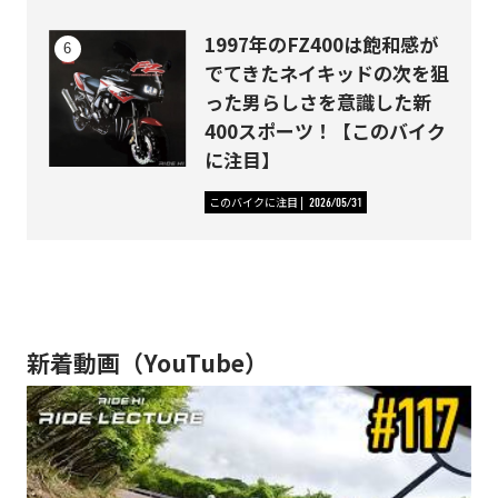
1997年のFZ400は飽和感が
でてきたネイキッドの次を狙
った男らしさを意識した新
400スポーツ！【このバイク
に注目】
このバイクに注目
2026/05/31
新着動画（YouTube）