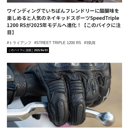
ワインディングでいちばんフレンドリーに醍醐味を
楽しめると人気のネイキッドスポーツSpeedTriple
1200 RSが2025年モデルへ進化！【このバイクに注
目】
トライアンフ
STREET TRIPLE 1200 RS
3気筒
このバイクに注目
2025/04/03