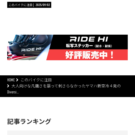
このバイクに注目
2025/09/02
HOME
このバイクに注目
大人向けな凡庸さを謳って刺さらなかったヤマハ新空冷４発の
Diversi…
記事ランキング